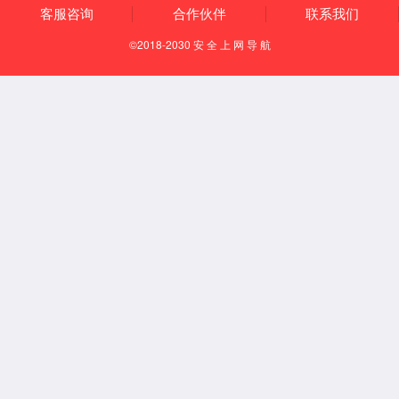
中国青年五四奖章暨新时代青年先锋奖，旨在树
立和表彰政治进步、品德高尚、贡献突出的优秀青年
典型。近日，党的十八大以来获奖的16名青年代表给
习近平总书记写信，汇报在基层扎根奉献的情况和体