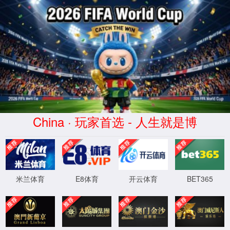
8588yd云顶国际(中国)品牌公司-官方
网站
习近平回信勉励中国青年五四奖章暨新时代青
年先锋奖获奖者代表
来源：新华社
日期：2026-05-03
作者：
编辑：梅轶竹